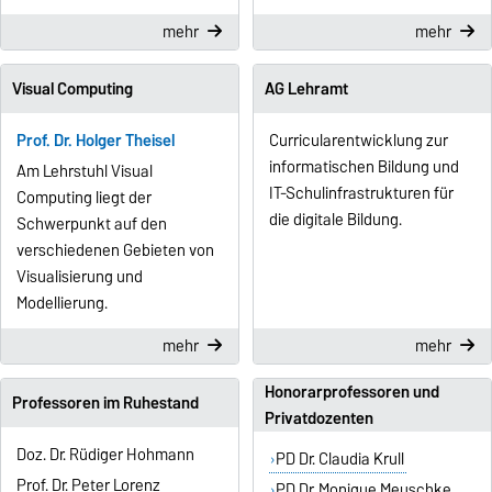
mehr
mehr
Visual Computing
AG Lehramt
Prof. Dr. Holger Theisel
Curricularentwicklung zur
informatischen Bildung und
Am Lehrstuhl Visual
IT-Schulinfrastrukturen für
Computing liegt der
die digitale Bildung.
Schwerpunkt auf den
verschiedenen Gebieten von
Visualisierung und
Modellierung.
mehr
mehr
Honorarprofessoren und
Professoren im Ruhestand
Privatdozenten
Doz. Dr. Rüdiger Hohmann
PD Dr. Claudia Krull
Prof. Dr. Peter Lorenz
PD Dr. Monique Meuschke