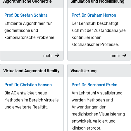
Algorithmische Geometrie
Simulation und Modellbildung
Prof. Dr. Stefan Schirra
Prof. Dr. Graham Horton
Effiziente Algorithmen für
Der Lehrstuhl beschäftigt
geometrische und
sich mit der Zustandsanalyse
kombinatorische Probleme.
kontinuierlicher
stochastischer Prozesse.
mehr
mehr
Virtual and Augmented Reality
Visualisierung
Prof. Dr. Christian Hansen
Prof. Dr. Bernhard Preim
Die AG entwickelt neue
Am Lehrstuhl Visualisierung
Methoden im Bereich virtuelle
werden Methoden und
und erweiterte Realität.
Anwendungen der
medizinischen Visualisierung
entwickelt, validiert und
klinisch erprobt.