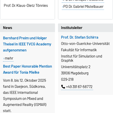
Prof. Dr. Klaus-Dietz Tönnies
PD Dr. Gabriel Mistelbauer
News
Institutsleiter
Prof. Dr. Stefan Schirra
Bernhard Preim und Holger
Otto-von-Guericke-Universität
Theisel in IEEE TVCG Academy
Fakultät für Informatik
aufgenommen
Institut für Simulation und
mehr
Graphik
Best Paper Honorable Mention
Universitätsplatz 2
Award für Tonia Mielke
39106 Magdeburg
G29-218
Vom 8. bis 12. Oktober 2025
fand in Daejeon, Südkorea,
+49 391 67-58772
das IEEE International
Symposium on Mixed and
Augmented Reality (ISMAR)
statt.